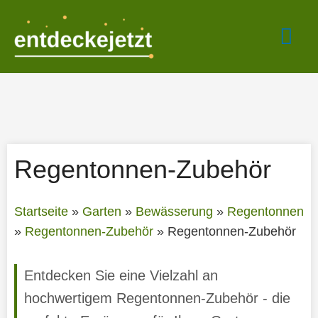
Zum
Hau
Inhalt
springen
Regentonnen-Zubehör
Startseite
»
Garten
»
Bewässerung
»
Regentonnen
»
Regentonnen-Zubehör
»
Regentonnen-Zubehör
Entdecken Sie eine Vielzahl an
hochwertigem Regentonnen-Zubehör - die