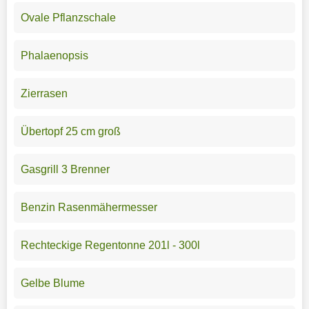
Ovale Pflanzschale
Phalaenopsis
Zierrasen
Übertopf 25 cm groß
Gasgrill 3 Brenner
Benzin Rasenmähermesser
Rechteckige Regentonne 201l - 300l
Gelbe Blume