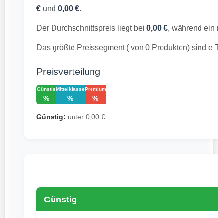
€
und
0,00 €
.
Der Durchschnittspreis liegt bei
0,00 €
, während ein 
Das größte Preissegment ( von 0 Produkten) sind e 
Preisverteilung
Günstig
Mittelklasse
Premium
%
%
%
Günstig:
unter 0,00 €
Günstig