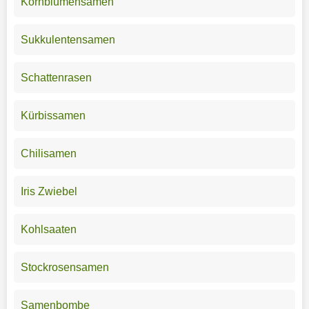
Kornblumensamen
Sukkulentensamen
Schattenrasen
Kürbissamen
Chilisamen
Iris Zwiebel
Kohlsaaten
Stockrosensamen
Samenbombe