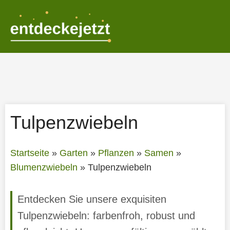
Zum
Inhalt
springen
Tulpenzwiebeln
Startseite
»
Garten
»
Pflanzen
»
Samen
»
Blumenzwiebeln
»
Tulpenzwiebeln
Entdecken Sie unsere exquisiten
Tulpenzwiebeln: farbenfroh, robust und