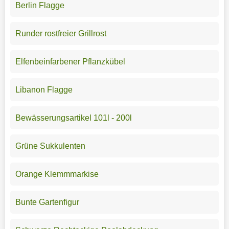
Berlin Flagge
Runder rostfreier Grillrost
Elfenbeinfarbener Pflanzkübel
Libanon Flagge
Bewässerungsartikel 101l - 200l
Grüne Sukkulenten
Orange Klemmmarkise
Bunte Gartenfigur