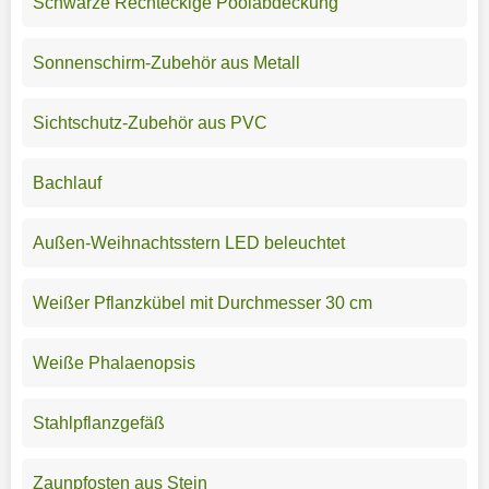
Schwarze Rechteckige Poolabdeckung
Sonnenschirm-Zubehör aus Metall
Sichtschutz-Zubehör aus PVC
Bachlauf
Außen-Weihnachtsstern LED beleuchtet
Weißer Pflanzkübel mit Durchmesser 30 cm
Weiße Phalaenopsis
Stahlpflanzgefäß
Zaunpfosten aus Stein