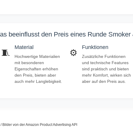
as beeinflusst den Preis eines Runde Smoker 
Material
Funktionen
🧵
⚙️
Hochwertige Materialien
Zusätzliche Funktionen
mit besonderen
und technische Features
Eigenschaften erhöhen
sind praktisch und bieten
den Preis, bieten aber
mehr Komfort, wirken sich
auch mehr Langlebigkeit.
aber auf den Preis aus.
s / Bilder von der Amazon Product Advertising API