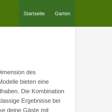
Startseite
Garten
Dimension des
Modelle bieten eine
ndhaben. Die Kombination
klassige Ergebnisse bei
ke deine Gäste mit