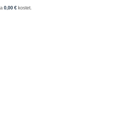
wa
0,00 €
kostet.