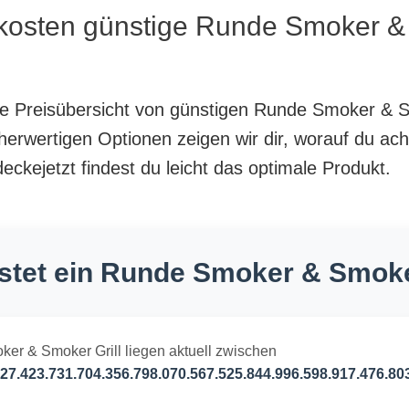
 kosten günstige Runde Smoker & 
nte Preisübersicht von günstigen Runde Smoker & S
herwertigen Optionen zeigen wir dir, worauf du ach
ckejetzt findest du leicht das optimale Produkt.
stet ein Runde Smoker & Smoker
ker & Smoker Grill liegen aktuell zwischen
27.423.731.704.356.798.070.567.525.844.996.598.917.476.80