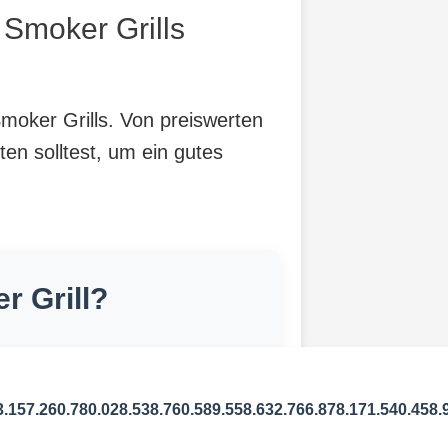
Smoker Grills
moker Grills. Von preiswerten
ten solltest, um ein gutes
 Grill?
3.157.260.780.028.538.760.589.558.632.766.878.171.540.458.