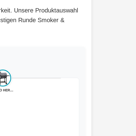
arkeit. Unsere Produktauswahl
ünstigen Runde Smoker &
TAINO HERO XL B...