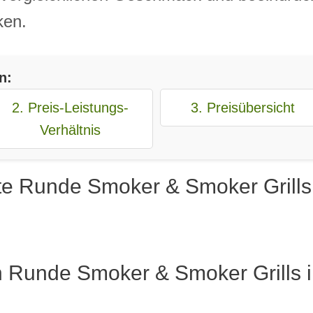
ken.
n:
2. Preis-Leistungs-
3. Preisübersicht
Verhältnis
te Runde Smoker & Smoker Grills
n Runde Smoker & Smoker Grills i