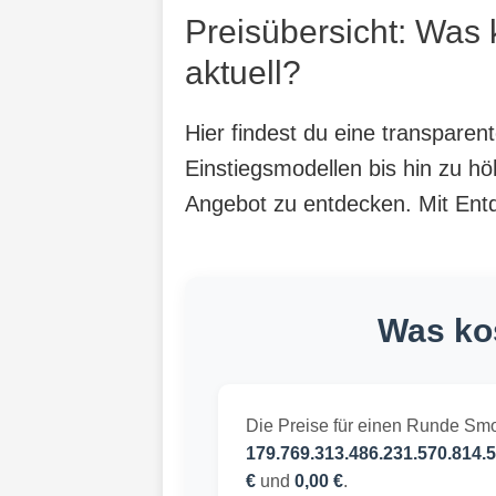
Preisübersicht: Was
aktuell?
Hier findest du eine transpare
Einstiegsmodellen bis hin zu hö
Angebot zu entdecken. Mit Entde
Was ko
Die Preise für einen Runde Smo
179.769.313.486.231.570.814.5
€
und
0,00 €
.