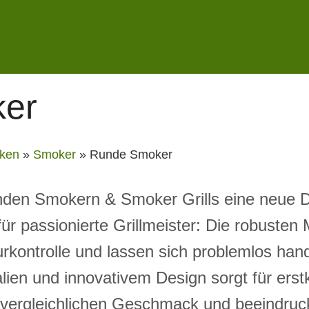
er
ken
»
Smoker
»
Runde Smoker
nden Smokern & Smoker Grills eine neue 
für passionierte Grillmeister: Die robusten 
rkontrolle und lassen sich problemlos ha
lien und innovativem Design sorgt für erst
unvergleichlichen Geschmack und beeindruc