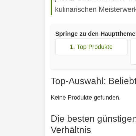
kulinarischen Meisterwer
Springe zu den Haupttheme
1. Top Produkte
Top-Auswahl: Belieb
Keine Produkte gefunden.
Die besten günstige
Verhältnis