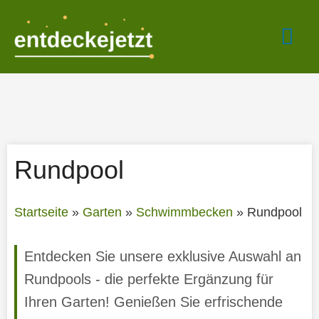
Zum
Hau
Inhalt
springen
Rundpool
Startseite
»
Garten
»
Schwimmbecken
»
Rundpool
Entdecken Sie unsere exklusive Auswahl an
Rundpools - die perfekte Ergänzung für
Ihren Garten! Genießen Sie erfrischende