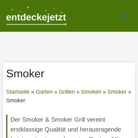
Zum
Hau
Inhalt
springen
Smoker
Startseite
»
Garten
»
Grillen
»
Smoken
»
Smoker
»
Smoker
Der Smoker & Smoker Grill vereint
erstklassige Qualität und herausragende