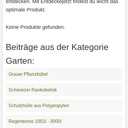
entdecken. Mit Entdeckejetzt findest du leicht das
optimale Produkt.
Keine Produkte gefunden.
Beiträge aus der Kategorie
Garten:
Grauer Pflanzkübel
Schwarzer Rankobelisk
Schutzhülle aus Polypropylen
Regentonne 1001l - 3000l