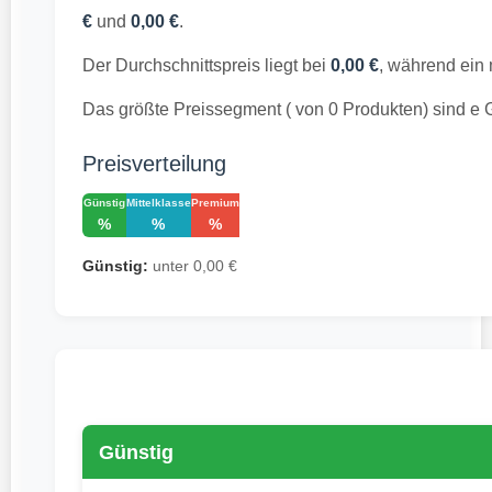
€
und
0,00 €
.
Der Durchschnittspreis liegt bei
0,00 €
, während ein
Das größte Preissegment ( von 0 Produkten) sind e
Preisverteilung
Günstig
Mittelklasse
Premium
%
%
%
Günstig:
unter 0,00 €
Günstig