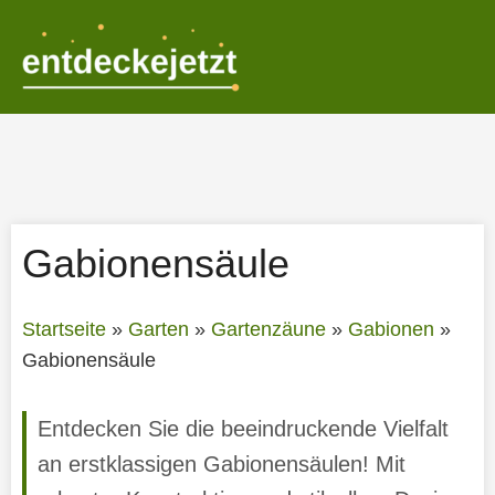
Zum
Inhalt
springen
Gabionensäule
Startseite
»
Garten
»
Gartenzäune
»
Gabionen
»
Gabionensäule
Entdecken Sie die beeindruckende Vielfalt
an erstklassigen Gabionensäulen! Mit