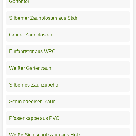
Gartentor
Silberner Zaunpfosten aus Stahl
Grüner Zaunpfosten
Einfahrtstor aus WPC
Weißer Gartenzaun
Silbernes Zaunzubehör
Schmiedeeisen-Zaun
Pfostenkappe aus PVC
Weiße Sichtschutzzaun aus Holz