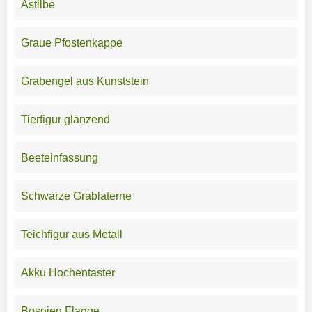
Astilbe
Graue Pfostenkappe
Grabengel aus Kunststein
Tierfigur glänzend
Beeteinfassung
Schwarze Grablaterne
Teichfigur aus Metall
Akku Hochentaster
Bosnien Flagge