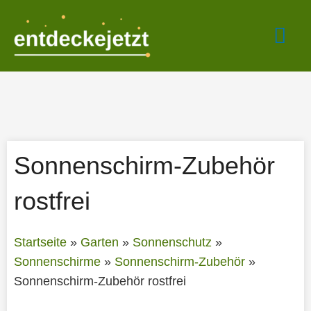
Zum
Hau
Inhalt
springen
Sonnenschirm-Zubehör
rostfrei
Startseite
»
Garten
»
Sonnenschutz
»
Sonnenschirme
»
Sonnenschirm-Zubehör
»
Sonnenschirm-Zubehör rostfrei