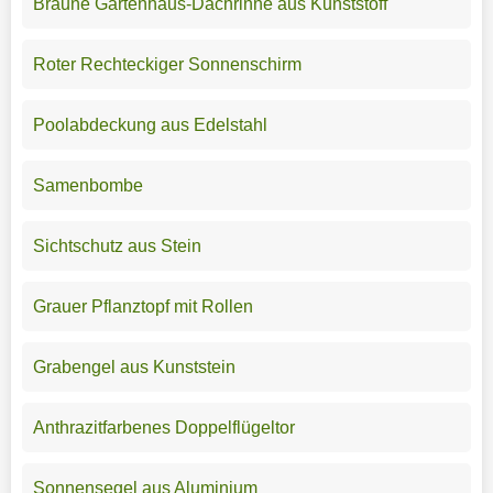
Braune Gartenhaus-Dachrinne aus Kunststoff
Roter Rechteckiger Sonnenschirm
Poolabdeckung aus Edelstahl
Samenbombe
Sichtschutz aus Stein
Grauer Pflanztopf mit Rollen
Grabengel aus Kunststein
Anthrazitfarbenes Doppelflügeltor
Sonnensegel aus Aluminium