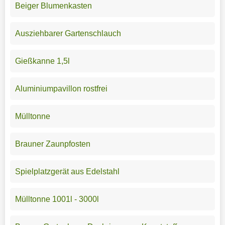
Beiger Blumenkasten
Ausziehbarer Gartenschlauch
Gießkanne 1,5l
Aluminiumpavillon rostfrei
Mülltonne
Brauner Zaunpfosten
Spielplatzgerät aus Edelstahl
Mülltonne 1001l - 3000l