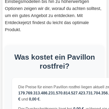
Einstiegsmodellen bis hin zu höherwertigen
Optionen zeigen wir dir, worauf du achten solltest,
um ein gutes Angebot zu entdecken. Mit
Entdeckejetzt findest du leicht das optimale
Produkt.
Was kostet ein Pavillon
rostfrei?
Die Preise für einen Pavillon rostfrei liegen aktuell 
179.769.313.486.231.570.814.527.423.731.704.356.
€
und
0,00 €
.
Der Durchschnittspreis liegt bei
0,00 €
, während ein m