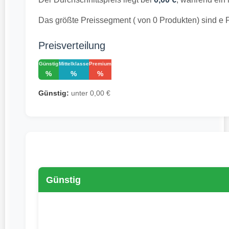
Das größte Preissegment ( von 0 Produkten) sind e Pa
Preisverteilung
Günstig
Mittelklasse
Premium
%
%
%
Günstig:
unter 0,00 €
Günstig