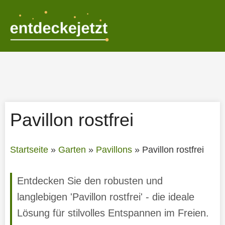
Zum
Inhalt
springen
Pavillon rostfrei
Startseite
»
Garten
»
Pavillons
»
Pavillon rostfrei
Entdecken Sie den robusten und
langlebigen 'Pavillon rostfrei' - die ideale
Lösung für stilvolles Entspannen im Freien.