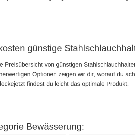
kosten günstige Stahlschlauchhalt
te Preisübersicht von günstigen Stahlschlauchhalte
herwertigen Optionen zeigen wir dir, worauf du ach
ckejetzt findest du leicht das optimale Produkt.
tegorie Bewässerung: