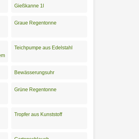
Gießkanne 1l
Graue Regentonne
Teichpumpe aus Edelstahl
em
Bewässerungsuhr
Grüne Regentonne
Tropfer aus Kunststoff