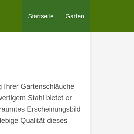
Startseite
Garten
g Ihrer Gartenschläuche -
ertigem Stahl bietet er
eräumtes Erscheinungsbild
lebige Qualität dieses