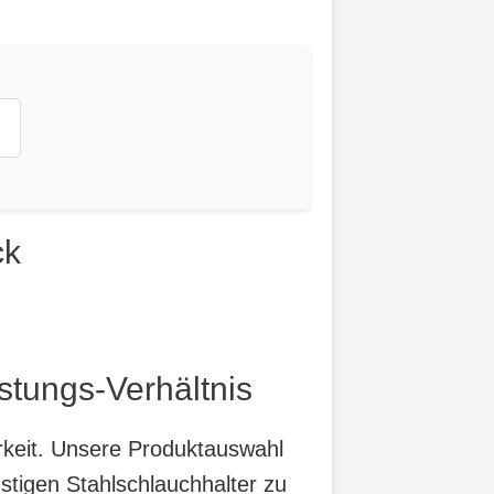
ck
stungs-Verhältnis
arkeit. Unsere Produktauswahl
stigen Stahlschlauchhalter zu