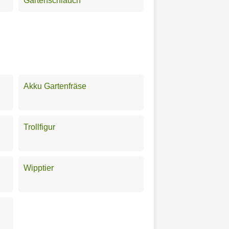
Gartenschlauch
Akku Gartenfräse
Trollfigur
Wipptier