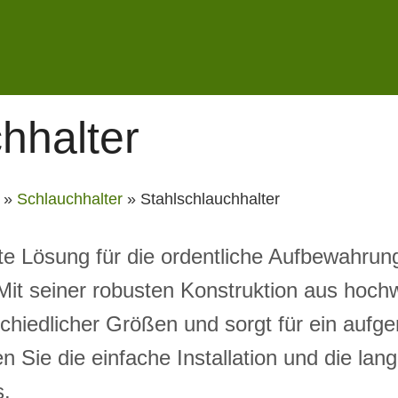
hhalter
»
Schlauchhalter
»
Stahlschlauchhalter
te Lösung für die ordentliche Aufbewahrun
Mit seiner robusten Konstruktion aus hochw
schiedlicher Größen und sorgt für ein aufg
 Sie die einfache Installation und die lang
s.