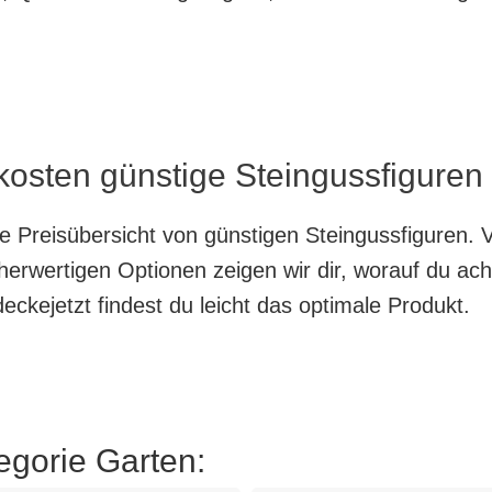
kosten günstige Steingussfiguren 
te Preisübersicht von günstigen Steingussfiguren. 
herwertigen Optionen zeigen wir dir, worauf du ach
ckejetzt findest du leicht das optimale Produkt.
egorie Garten: