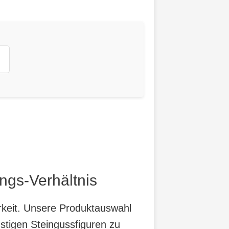
ngs-Verhältnis
arkeit. Unsere Produktauswahl
stigen Steingussfiguren zu