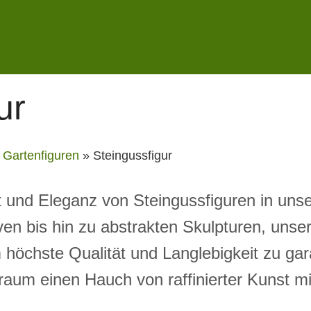
ur
»
Gartenfiguren
»
Steingussfigur
t und Eleganz von Steingussfiguren in unse
iven bis hin zu abstrakten Skulpturen, uns
 höchste Qualität und Langlebigkeit zu gar
aum einen Hauch von raffinierter Kunst mi