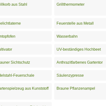
illkorb aus Stahl
Grillthermometer
elichtlaterne
Feuerstelle aus Metall
ntopfofen
Wasserbahn
ltivator
UV-beständiges Hochbeet
auner Sichtschutz
Anthrazitfarbenes Gartentor
elstahl-Feuerschale
Säulenzypresse
rtenspielzeug aus Kunststoff
Braune Pflanzenampel