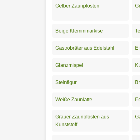
Gelber Zaunpfosten
Gr
Beige Klemmmarkise
Te
Gastrobräter aus Edelstahl
Ei
Glanzmispel
Ku
Steinfigur
Br
Weiße Zaunlatte
Ed
Grauer Zaunpfosten aus
Ga
Kunststoff