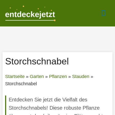
Zum
Hau
Inhalt
springen
Storchschnabel
Startseite
»
Garten
»
Pflanzen
»
Stauden
»
Storchschnabel
Entdecken Sie jetzt die Vielfalt des
Storchschnabels! Diese robuste Pflanze