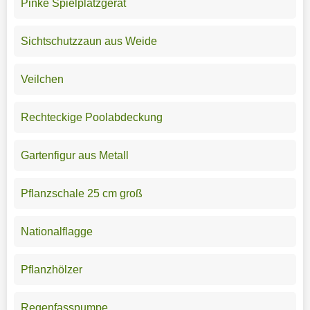
Pinke Spielplatzgerät
Sichtschutzzaun aus Weide
Veilchen
Rechteckige Poolabdeckung
Gartenfigur aus Metall
Pflanzschale 25 cm groß
Nationalflagge
Pflanzhölzer
Regenfasspumpe