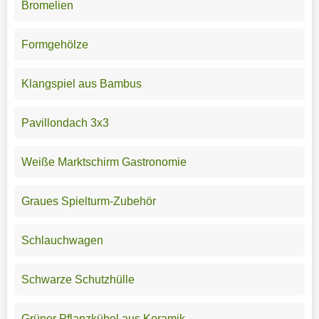
Bromelien
Formgehölze
Klangspiel aus Bambus
Pavillondach 3x3
Weiße Marktschirm Gastronomie
Graues Spielturm-Zubehör
Schlauchwagen
Schwarze Schutzhülle
Grüner Pflanzkübel aus Keramik