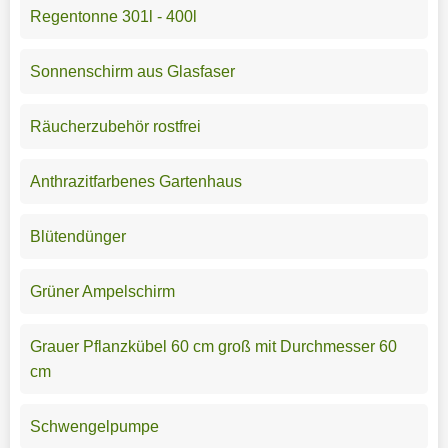
Regentonne 301l - 400l
Sonnenschirm aus Glasfaser
Räucherzubehör rostfrei
Anthrazitfarbenes Gartenhaus
Blütendünger
Grüner Ampelschirm
Grauer Pflanzkübel 60 cm groß mit Durchmesser 60
cm
Schwengelpumpe