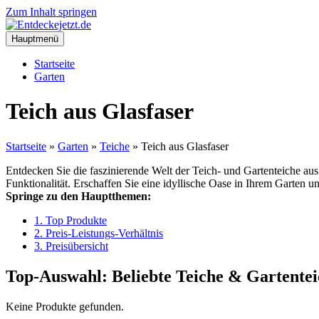
Zum Inhalt springen
Hauptmenü
Startseite
Garten
Teich aus Glasfaser
Startseite
»
Garten
»
Teiche
»
Teich aus Glasfaser
Entdecken Sie die faszinierende Welt der Teich- und Gartenteiche au
Funktionalität. Erschaffen Sie eine idyllische Oase in Ihrem Garten 
Springe zu den Hauptthemen:
1. Top Produkte
2. Preis-Leistungs-Verhältnis
3. Preisübersicht
Top-Auswahl: Beliebte Teiche & Gartentei
Keine Produkte gefunden.