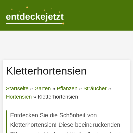
Zum
Inhalt
springen
Kletterhortensien
Startseite
»
Garten
»
Pflanzen
»
Sträucher
»
Hortensien
»
Kletterhortensien
Entdecken Sie die Schönheit von
Kletterhortensien! Diese beeindruckenden