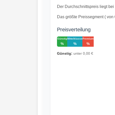
Der Durchschnittspreis liegt bei
Das größte Preissegment ( von
Preisverteilung
Günstig
Mittelklasse
Premium
%
%
%
Günstig:
unter 0,00 €