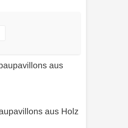
baupavillons aus
upavillons aus Holz