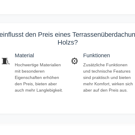
influsst den Preis eines Terrassenüberdachu
Holzs?
Material
Funktionen
🧵
⚙️
Hochwertige Materialien
Zusätzliche Funktionen
mit besonderen
und technische Features
Eigenschaften erhöhen
sind praktisch und bieten
den Preis, bieten aber
mehr Komfort, wirken sich
auch mehr Langlebigkeit.
aber auf den Preis aus.