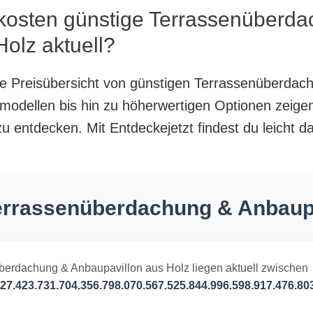
 kosten günstige Terrassenüberd
olz aktuell?
nte Preisübersicht von günstigen Terrassenüberda
modellen bis hin zu höherwertigen Optionen zeigen
zu entdecken. Mit Entdeckejetzt findest du leicht d
Terrassenüberdachung & Anbaupa
überdachung & Anbaupavillon aus Holz liegen aktuell zwischen
27.423.731.704.356.798.070.567.525.844.996.598.917.476.80