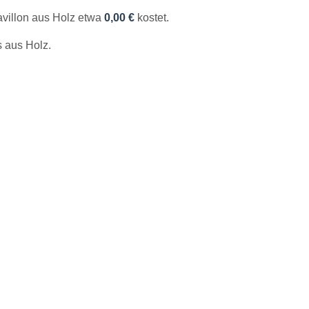
avillon aus Holz etwa
0,00 €
kostet.
 aus Holz.