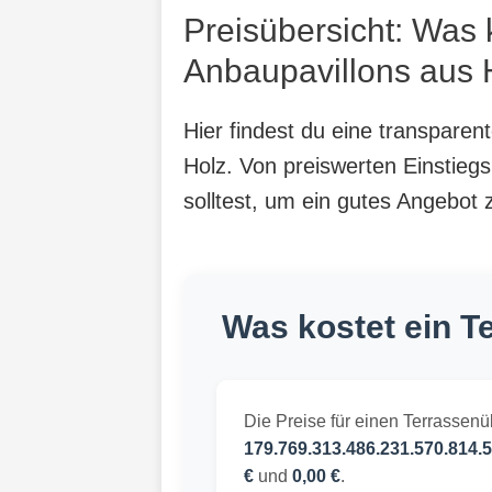
Preisübersicht: Was
Anbaupavillons aus H
Hier findest du eine transpare
Holz. Von preiswerten Einstiegs
solltest, um ein gutes Angebot 
Was kostet ein 
Die Preise für einen Terrassen
179.769.313.486.231.570.814.5
€
und
0,00 €
.