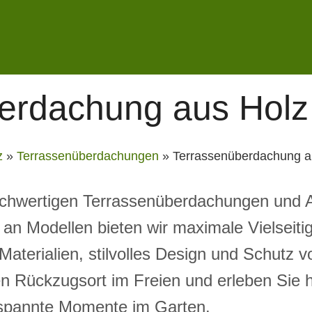
erdachung aus Holz
z
»
Terrassenüberdachungen
»
Terrassenüberdachung a
chwertigen Terrassenüberdachungen und A
 an Modellen bieten wir maximale Vielseitig
aterialien, stilvolles Design und Schutz v
en Rückzugsort im Freien und erleben Sie
ntspannte Momente im Garten.