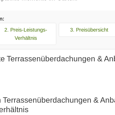
n:
2. Preis-Leistungs-
3. Preisübersicht
Verhältnis
te Terrassenüberdachungen & An
n Terrassenüberdachungen & Anba
erhältnis