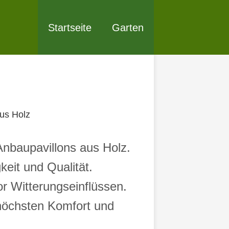
Startseite
Garten
us Holz
nbaupavillons aus Holz.
keit und Qualität.
or Witterungseinflüssen.
 höchsten Komfort und