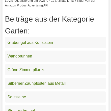
Letzte Aktualisierung am 2026-07-12 / Affiliate Links / Bilder von der
Amazon Product Advertising API
Beiträge aus der Kategorie
Garten:
Grabengel aus Kunststein
Wandbrunnen
Grüne Zimmerpflanze
Silberner Zaunpfosten aus Metall
Salzsteine
Storchschnabel