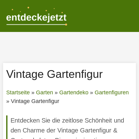
Zum
Inhalt
springen
Vintage Gartenfigur
Startseite
»
Garten
»
Gartendeko
»
Gartenfiguren
»
Vintage Gartenfigur
Entdecken Sie die zeitlose Schönheit und
den Charme der Vintage Gartenfigur &