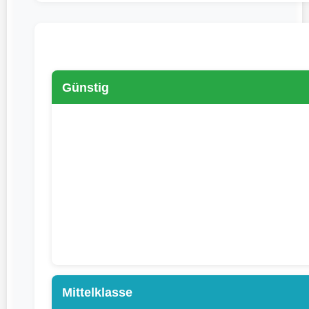
Günstig
Mittelklasse