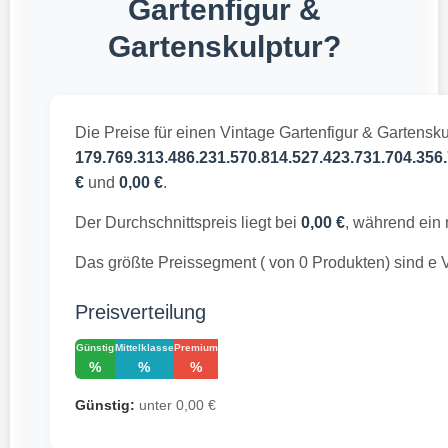
Gartenfigur &
Gartenskulptur?
Die Preise für einen Vintage Gartenfigur & Gartensku
179.769.313.486.231.570.814.527.423.731.704.356.
€
und
0,00 €
.
Der Durchschnittspreis liegt bei
0,00 €
, während ein 
Das größte Preissegment ( von 0 Produkten) sind e 
Preisverteilung
Günstig
Mittelklasse
Premium
%
%
%
Günstig:
unter 0,00 €