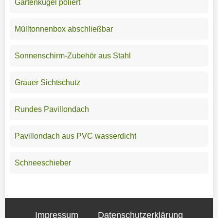
Gartenkugel poliert
Mülltonnenbox abschließbar
Sonnenschirm-Zubehör aus Stahl
Grauer Sichtschutz
Rundes Pavillondach
Pavillondach aus PVC wasserdicht
Schneeschieber
Impressum
Datenschutzerklärung