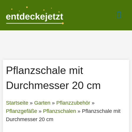
Zum
Hau
Inhalt
springen
Pflanzschale mit
Durchmesser 20 cm
Startseite
»
Garten
»
Pflanzzubehör
»
Pflanzgefäße
»
Pflanzschalen
»
Pflanzschale mit
Durchmesser 20 cm