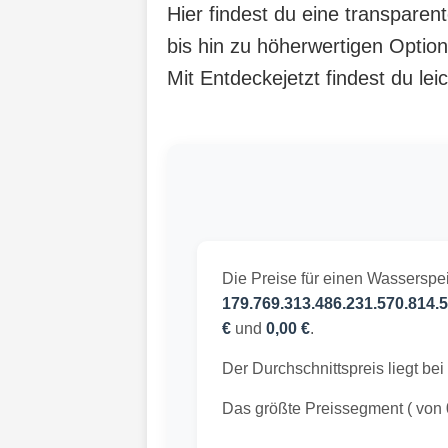
Hier findest du eine transpare
bis hin zu höherwertigen Option
Mit Entdeckejetzt findest du lei
Die Preise für einen Wasserspei
179.769.313.486.231.570.814.5
€
und
0,00 €
.
Der Durchschnittspreis liegt bei
Das größte Preissegment ( von 