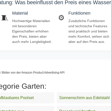
tung: Was beeinflusst den Preis eines Wasse
Material
Funktionen
🧵
⚙️
Hochwertige Materialien
Zusätzliche Funktionen
mit besonderen
und technische Features
Eigenschaften erhöhen
sind praktisch und bieten
den Preis, bieten aber
mehr Komfort, wirken sich
auch mehr Langlebigkeit.
aber auf den Preis aus.
s / Bilder von der Amazon Product Advertising API
egorie Garten:
fblasbares Poolset
Sonnenschirm aus Edelstahl