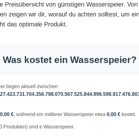
nte Preisübersicht von günstigen Wasserspeier. Von
en zeigen wir dir, worauf du achten solltest, um e
cht das optimale Produkt.
Was kostet ein Wasserspeier?
er liegen aktuell zwischen
27.423.731.704.356.798.070.567.525.844.996.598.917.476.80
0,00 €
, während ein mittlerer Wasserspeier etwa
0,00 €
kostet.
0 Produkten) sind e Wasserspeier.