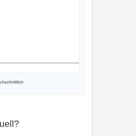
chschnittlich
uell?