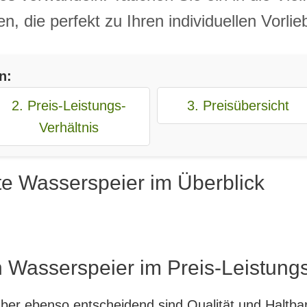
en, die perfekt zu Ihren individuellen Vorli
n:
2. Preis-Leistungs-
3. Preisübersicht
Verhältnis
te Wasserspeier im Überblick
 Wasserspeier im Preis-Leistungs
, aber ebenso entscheidend sind Qualität und Haltb