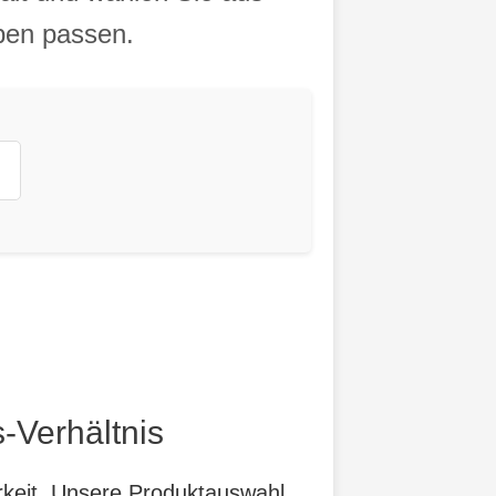
eben passen.
-Verhältnis
arkeit. Unsere Produktauswahl