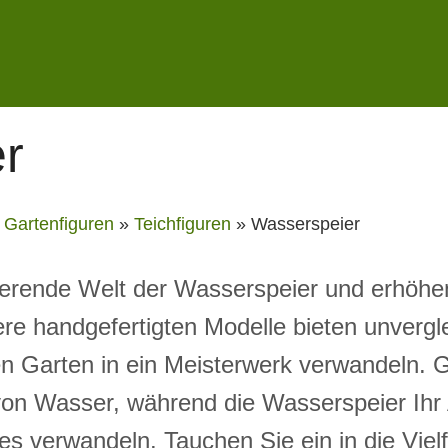
r
»
Gartenfiguren
»
Teichfiguren
»
Wasserspeier
ierende Welt der Wasserspeier und erhöhe
re handgefertigten Modelle bieten unvergle
eden Garten in ein Meisterwerk verwandeln.
von Wasser, während die Wasserspeier Ihr 
 verwandeln. Tauchen Sie ein in die Vielf