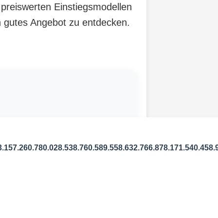
 preiswerten Einstiegsmodellen
in gutes Angebot zu entdecken.
3.157.260.780.028.538.760.589.558.632.766.878.171.540.458.