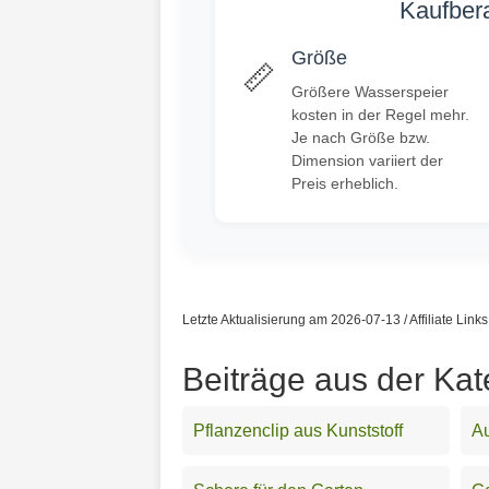
Kaufbera
Größe
📏
Größere Wasserspeier
kosten in der Regel mehr.
Je nach Größe bzw.
Dimension variiert der
Preis erheblich.
Letzte Aktualisierung am 2026-07-13 / Affiliate Link
Beiträge aus der Kat
Pflanzenclip aus Kunststoff
Au