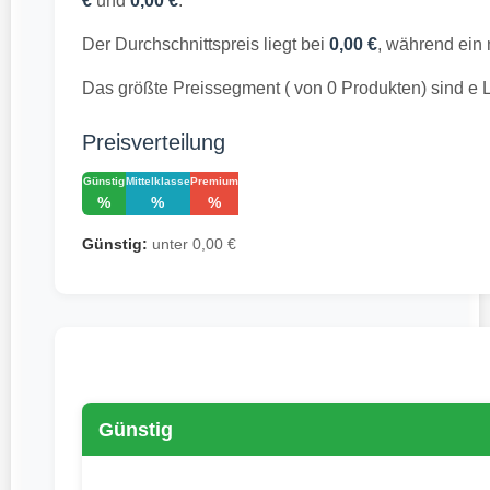
€
und
0,00 €
.
Der Durchschnittspreis liegt bei
0,00 €
, während ein 
Das größte Preissegment ( von 0 Produkten) sind e 
Preisverteilung
Günstig
Mittelklasse
Premium
%
%
%
Günstig:
unter 0,00 €
Günstig