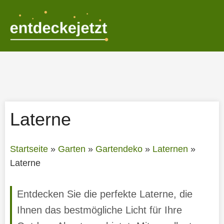
Zum
Inhalt
springen
Laterne
Startseite
»
Garten
»
Gartendeko
»
Laternen
»
Laterne
Entdecken Sie die perfekte Laterne, die
Ihnen das bestmögliche Licht für Ihre