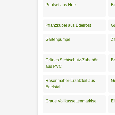
Poolset aus Holz
B
Pflanzkübel aus Edelrost
Ga
Gartenpumpe
Za
Grünes Sichtschutz-Zubehör
Be
aus PVC
Rasenmäher-Ersatzteil aus
Ge
Edelstahl
Graue Vollkassettenmarkise
El