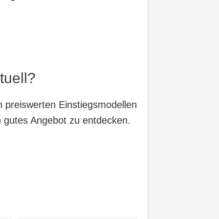
tuell?
n preiswerten Einstiegsmodellen
in gutes Angebot zu entdecken.