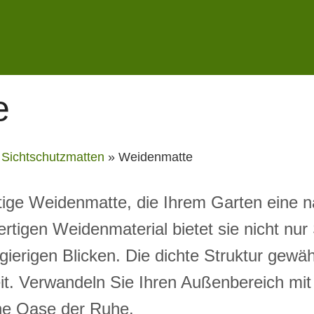
e
»
Sichtschutzmatten
»
Weidenmatte
tige Weidenmatte, die Ihrem Garten eine nat
ertigen Weidenmaterial bietet sie nicht nu
ierigen Blicken. Die dichte Struktur gewäh
it. Verwandeln Sie Ihren Außenbereich mit
ne Oase der Ruhe.