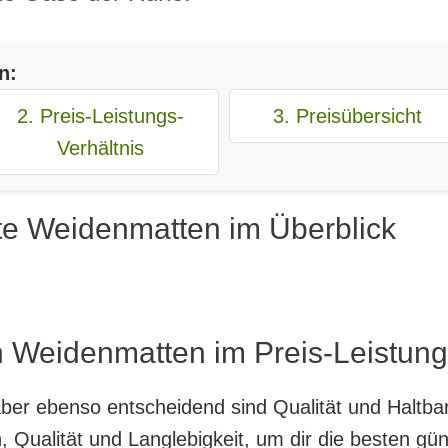
n:
2. Preis-Leistungs-
3. Preisübersicht
Verhältnis
te Weidenmatten im Überblick
n Weidenmatten im Preis-Leistung
, aber ebenso entscheidend sind Qualität und Haltb
 Qualität und Langlebigkeit, um dir die besten g