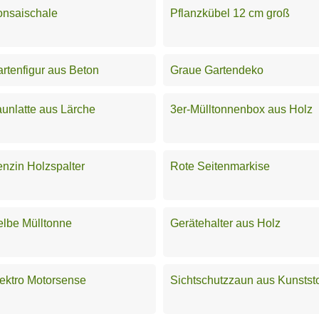
onsaischale
Pflanzkübel 12 cm groß
rtenfigur aus Beton
Graue Gartendeko
unlatte aus Lärche
3er-Mülltonnenbox aus Holz
nzin Holzspalter
Rote Seitenmarkise
lbe Mülltonne
Gerätehalter aus Holz
ektro Motorsense
Sichtschutzzaun aus Kunststo