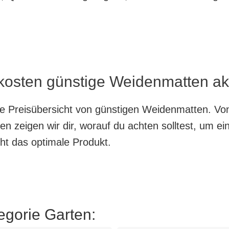
 kosten günstige Weidenmatten ak
nte Preisübersicht von günstigen Weidenmatten. Vo
en zeigen wir dir, worauf du achten solltest, um e
cht das optimale Produkt.
egorie Garten: