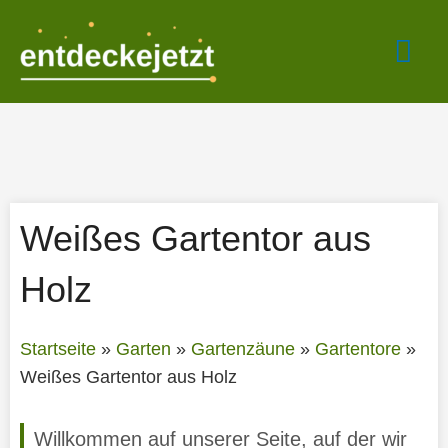
Zum
Hau
Inhalt
springen
Weißes Gartentor aus
Holz
Startseite
»
Garten
»
Gartenzäune
»
Gartentore
»
Weißes Gartentor aus Holz
Willkommen auf unserer Seite, auf der wir