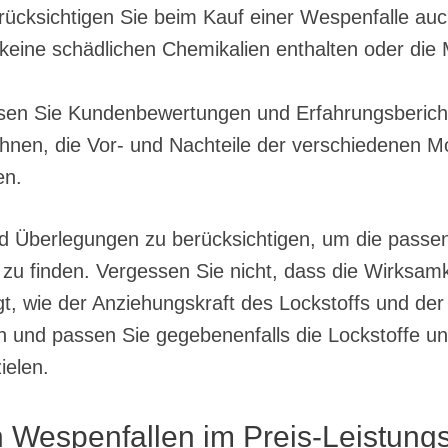
erücksichtigen Sie beim Kauf einer Wespenfalle a
keine schädlichen Chemikalien enthalten oder die M
en Sie Kundenbewertungen und Erfahrungsberich
 Ihnen, die Vor- und Nachteile der verschiedenen 
en.
und Überlegungen zu berücksichtigen, um die passe
 zu finden. Vergessen Sie nicht, dass die Wirksam
, wie der Anziehungskraft des Lockstoffs und der P
n und passen Sie gegebenenfalls die Lockstoffe un
ielen.
 Wespenfallen im Preis-Leistungs