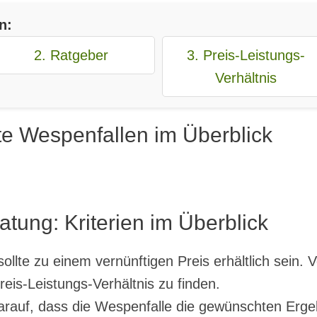
n:
2. Ratgeber
3. Preis-Leistungs-
Verhältnis
te Wespenfallen im Überblick
tung: Kriterien im Überblick
ollte zu einem vernünftigen Preis erhältlich sein.
eis-Leistungs-Verhältnis zu finden.
darauf, dass die Wespenfalle die gewünschten Ergebni