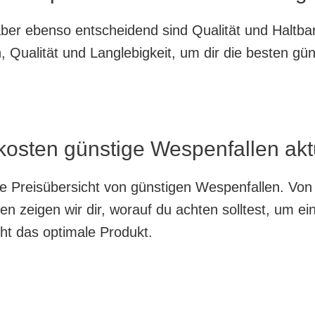
, aber ebenso entscheidend sind Qualität und Haltb
 Qualität und Langlebigkeit, um dir die besten gü
kosten günstige Wespenfallen akt
nte Preisübersicht von günstigen Wespenfallen. Von
en zeigen wir dir, worauf du achten solltest, um e
cht das optimale Produkt.