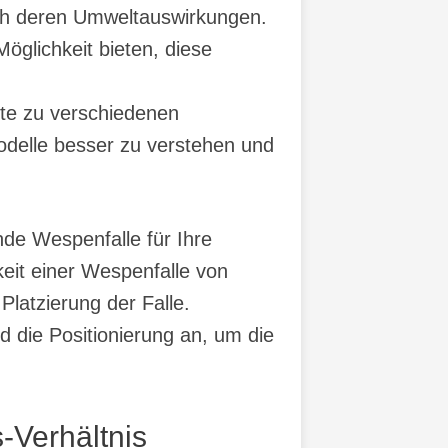
uch deren Umweltauswirkungen.
öglichkeit bieten, diese
te zu verschiedenen
Modelle besser zu verstehen und
nde Wespenfalle für Ihre
keit einer Wespenfalle von
latzierung der Falle.
d die Positionierung an, um die
-Verhältnis