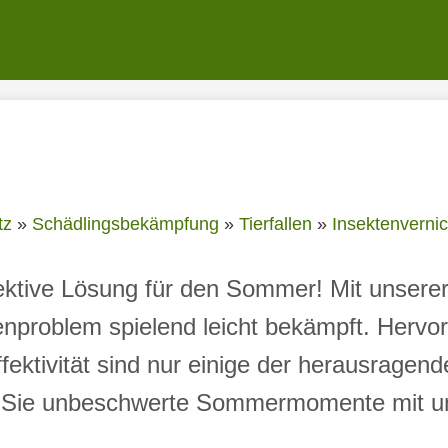
tz
»
Schädlingsbekämpfung
»
Tierfallen
»
Insektenvernic
fektive Lösung für den Sommer! Mit unser
problem spielend leicht bekämpft. Hervor
ktivität sind nur einige der herausragen
 Sie unbeschwerte Sommermomente mit un