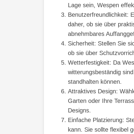
Lage sein, Wespen effek
Benutzerfreundlichkeit: 
daher, ob sie über prak
abnehmbares Auffanggef
Sicherheit: Stellen Sie 
ob sie über Schutzvorric
Wetterfestigkeit: Da Wes
witterungsbeständig sind
standhalten können.
Attraktives Design: Wähl
Garten oder Ihre Terrass
Designs.
Einfache Platzierung: St
kann. Sie sollte flexibe