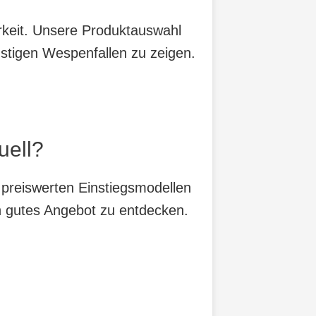
arkeit. Unsere Produktauswahl
nstigen Wespenfallen zu zeigen.
uell?
 preiswerten Einstiegsmodellen
in gutes Angebot zu entdecken.