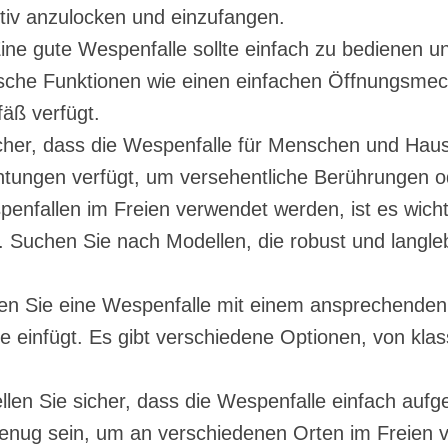
tiv anzulocken und einzufangen.
Eine gute Wespenfalle sollte einfach zu bedienen un
tische Funktionen wie einen einfachen Öffnungsme
äß verfügt.
sicher, dass die Wespenfalle für Menschen und Haust
htungen verfügt, um versehentliche Berührungen o
penfallen im Freien verwendet werden, ist es wicht
. Suchen Sie nach Modellen, die robust und langl
en Sie eine Wespenfalle mit einem ansprechenden 
e einfügt. Es gibt verschiedene Optionen, von kla
ellen Sie sicher, dass die Wespenfalle einfach auf
l genug sein, um an verschiedenen Orten im Freie