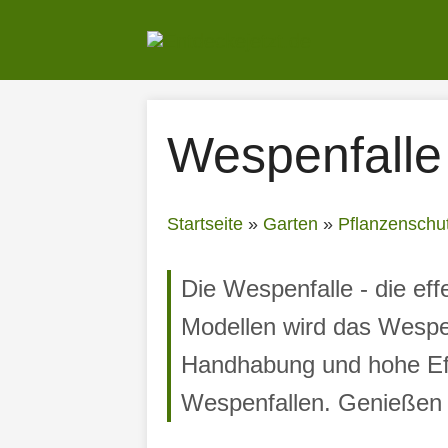
Zum
Inhalt
springen
Wespenfalle
Startseite
»
Garten
»
Pflanzenschu
Die Wespenfalle - die ef
Modellen wird das Wespen
Handhabung und hohe Effe
Wespenfallen. Genießen