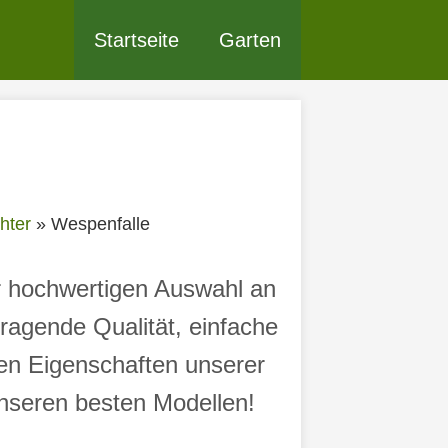
Startseite
Garten
hter
»
Wespenfalle
er hochwertigen Auswahl an
ragende Qualität, einfache
den Eigenschaften unserer
seren besten Modellen!