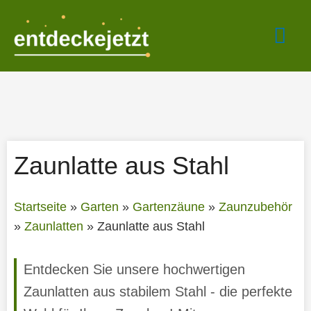
Zum
Hau
Inhalt
springen
Zaunlatte aus Stahl
Startseite
»
Garten
»
Gartenzäune
»
Zaunzubehör
»
Zaunlatten
»
Zaunlatte aus Stahl
Entdecken Sie unsere hochwertigen
Zaunlatten aus stabilem Stahl - die perfekte