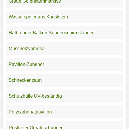
Graue Gelenkarmmarkise
Wasserspeier aus Kunststein
Halbrunder Balkon-Sonnenschirmständer
Muschelzypresse
Pavillon-Zubehör
Schneckenzaun
Schutzhülle UV-beständig
Polycarbonatpavillon
Rostfreier Geräteschuppen