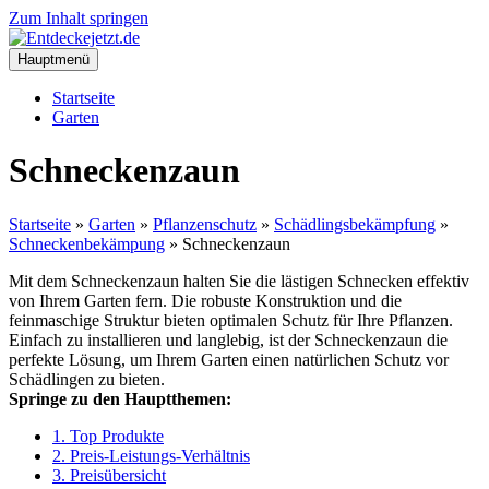
Zum Inhalt springen
Hauptmenü
Startseite
Garten
Schneckenzaun
Startseite
»
Garten
»
Pflanzenschutz
»
Schädlingsbekämpfung
»
Schneckenbekämpung
»
Schneckenzaun
Mit dem Schneckenzaun halten Sie die lästigen Schnecken effektiv
von Ihrem Garten fern. Die robuste Konstruktion und die
feinmaschige Struktur bieten optimalen Schutz für Ihre Pflanzen.
Einfach zu installieren und langlebig, ist der Schneckenzaun die
perfekte Lösung, um Ihrem Garten einen natürlichen Schutz vor
Schädlingen zu bieten.
Springe zu den Hauptthemen:
1. Top Produkte
2. Preis-Leistungs-Verhältnis
3. Preisübersicht