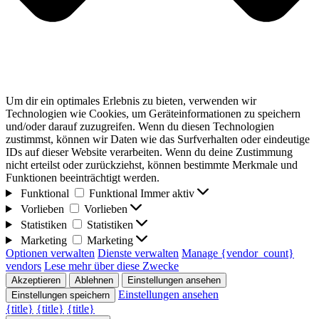
Um dir ein optimales Erlebnis zu bieten, verwenden wir
Technologien wie Cookies, um Geräteinformationen zu speichern
und/oder darauf zuzugreifen. Wenn du diesen Technologien
zustimmst, können wir Daten wie das Surfverhalten oder eindeutige
IDs auf dieser Website verarbeiten. Wenn du deine Zustimmung
nicht erteilst oder zurückziehst, können bestimmte Merkmale und
Funktionen beeinträchtigt werden.
Funktional
Funktional
Immer aktiv
Vorlieben
Vorlieben
Statistiken
Statistiken
Marketing
Marketing
Optionen verwalten
Dienste verwalten
Manage {vendor_count}
vendors
Lese mehr über diese Zwecke
Akzeptieren
Ablehnen
Einstellungen ansehen
Einstellungen ansehen
Einstellungen speichern
{title}
{title}
{title}