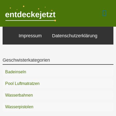
Zum
Hau
Inhalt
springen
Impressum
Datenschutzerklärung
Geschwisterkategorien
Badeinseln
Pool Luftmatratzen
Wasserbahnen
Wasserpistolen