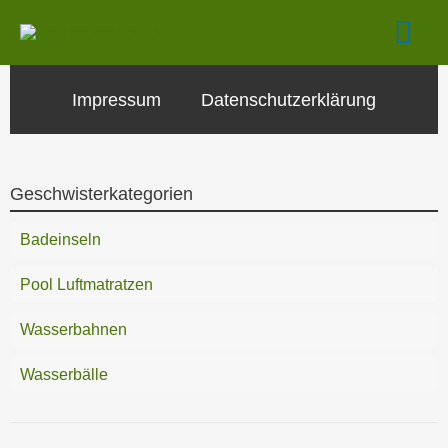
Zum
Hau
Inhalt
springen
Impressum
Datenschutzerklärung
Geschwisterkategorien
Badeinseln
Pool Luftmatratzen
Wasserbahnen
Wasserbälle