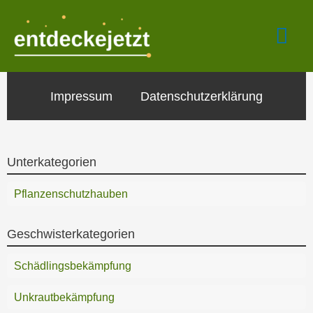
Zum
Hau
Inhalt
springen
Impressum
Datenschutzerklärung
Unterkategorien
Pflanzenschutzhauben
Geschwisterkategorien
Schädlingsbekämpfung
Unkrautbekämpfung