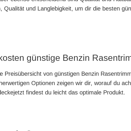
 Qualität und Langlebigkeit, um dir die besten g
kosten günstige Benzin Rasentri
nte Preisübersicht von günstigen Benzin Rasentrim
herwertigen Optionen zeigen wir dir, worauf du ach
ckejetzt findest du leicht das optimale Produkt.