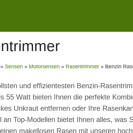
ntrimmer
»
Sensen
»
Motorsensen
»
Rasentrimmer
»
Benzin Ras
ollsten und effizientesten Benzin-Rasentr
is 55 Watt bieten Ihnen die perfekte Kombi
ickes Unkraut entfernen oder Ihre Rasenka
an Top-Modellen bietet Ihnen alles, was S
inen makellosen Rasen mit unseren hoch