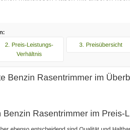
n:
2. Preis-Leistungs-
3. Preisübersicht
Verhältnis
te Benzin Rasentrimmer im Überb
n Benzin Rasentrimmer im Preis-L
, aber ebenso entscheidend sind Qualität und Haltb