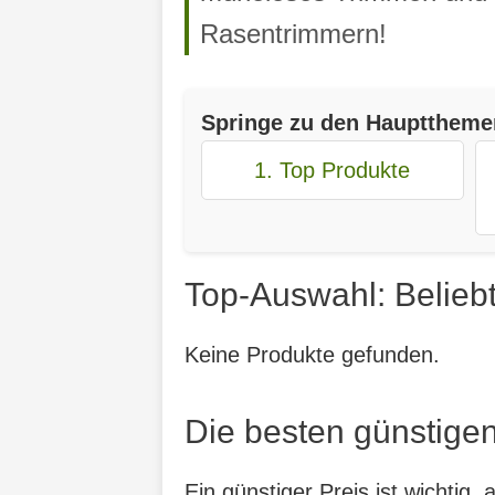
Rasentrimmern!
Springe zu den Haupttheme
1. Top Produkte
Top-Auswahl: Belieb
Keine Produkte gefunden.
Die besten günstige
Ein günstiger Preis ist wichtig