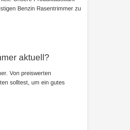
ünstigen Benzin Rasentrimmer zu
mmer aktuell?
mer. Von preiswerten
ten solltest, um ein gutes