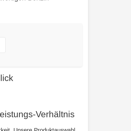
lick
eistungs-Verhältnis
arkeit. Unsere Produktauswahl