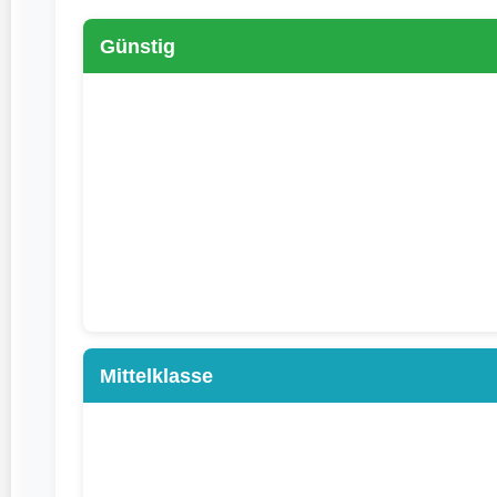
Günstig
Mittelklasse