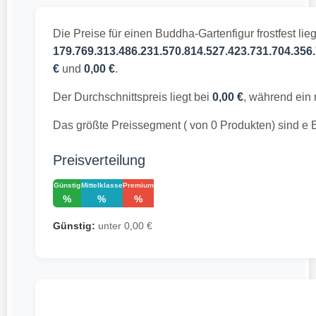
Die Preise für einen Buddha-Gartenfigur frostfest li
179.769.313.486.231.570.814.527.423.731.704.356.
€
und
0,00 €
.
Der Durchschnittspreis liegt bei
0,00 €
, während ein 
Das größte Preissegment ( von 0 Produkten) sind e B
Preisverteilung
Günstig
Mittelklasse
Premium
%
%
%
Günstig:
unter 0,00 €