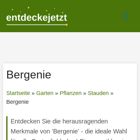
Zum
Hau
Inhalt
springen
Bergenie
Startseite
»
Garten
»
Pflanzen
»
Stauden
»
Bergenie
Entdecken Sie die herausragenden
Merkmale von 'Bergenie' - die ideale Wahl