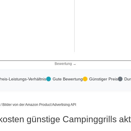
Bewertung →
reis-Leistungs-Verhältnis
Gute Bewertung
Günstiger Preis
Dur
s / Bilder von der Amazon Product Advertising API
kosten günstige Campinggrills akt