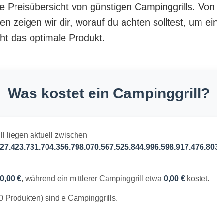
te Preisübersicht von günstigen Campinggrills. Von
en zeigen wir dir, worauf du achten solltest, um e
cht das optimale Produkt.
Was kostet ein Campinggrill?
ll liegen aktuell zwischen
27.423.731.704.356.798.070.567.525.844.996.598.917.476.80
0,00 €
, während ein mittlerer Campinggrill etwa
0,00 €
kostet.
0 Produkten) sind e Campinggrills.