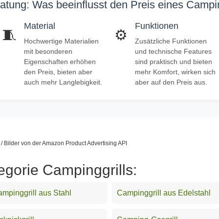
atung: Was beeinflusst den Preis eines Campin
Material
Funktionen
🧵
⚙️
Hochwertige Materialien
Zusätzliche Funktionen
mit besonderen
und technische Features
Eigenschaften erhöhen
sind praktisch und bieten
den Preis, bieten aber
mehr Komfort, wirken sich
auch mehr Langlebigkeit.
aber auf den Preis aus.
s / Bilder von der Amazon Product Advertising API
egorie Campinggrills:
mpinggrill aus Stahl
Campinggrill aus Edelstahl