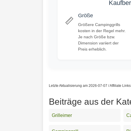
Kaufber
Größe
📏
Größere Campinggrills
kosten in der Regel mehr.
Je nach Größe bzw.
Dimension variiert der
Preis erheblich.
Letzte Aktualisierung am 2026-07-07 / Affiliate Link
Beiträge aus der Kat
Grilleimer
Ca