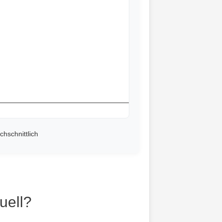
chschnittlich
uell?