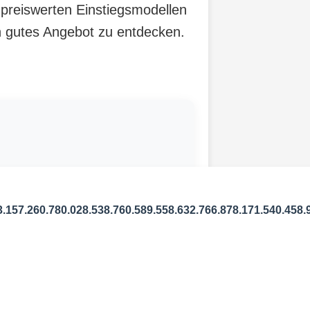
 preiswerten Einstiegsmodellen
in gutes Angebot zu entdecken.
3.157.260.780.028.538.760.589.558.632.766.878.171.540.458.