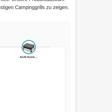
stigen Campinggrills zu zeigen.
AGM Holzkohlegr...