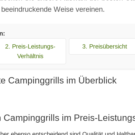
f beeindruckende Weise vereinen.
n:
2. Preis-Leistungs-
3. Preisübersicht
Verhältnis
e Campinggrills im Überblick
 Campinggrills im Preis-Leistungs
, aber ebenso entscheidend sind Qualität und Haltb