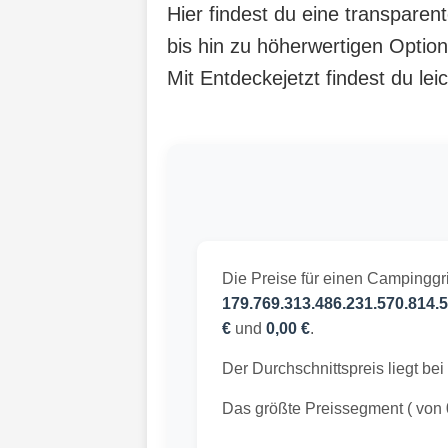
Hier findest du eine transparen
bis hin zu höherwertigen Option
Mit Entdeckejetzt findest du lei
Die Preise für einen Campinggri
179.769.313.486.231.570.814.5
€
und
0,00 €
.
Der Durchschnittspreis liegt bei
Das größte Preissegment ( von 