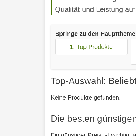
Qualität und Leistung au
Springe zu den Haupttheme
1. Top Produkte
Top-Auswahl: Beliebt
Keine Produkte gefunden.
Die besten günstigen
Ein günstiger Preis ist wichtig