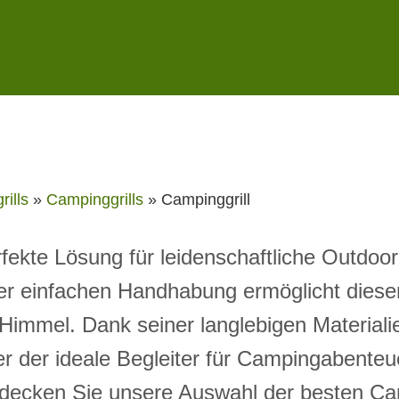
rills
»
Campinggrills
»
Campinggrill
rfekte Lösung für leidenschaftliche Outdoo
 einfachen Handhabung ermöglicht dieser 
m Himmel. Dank seiner langlebigen Materiali
er der ideale Begleiter für Campingabenteu
ecken Sie unsere Auswahl der besten Camp