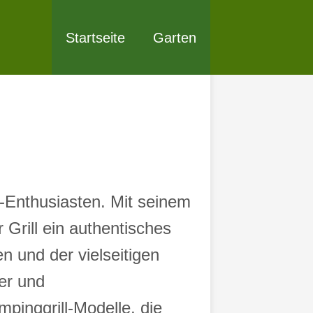
Startseite
Garten
r-Enthusiasten. Mit seinem
Grill ein authentisches
en und der vielseitigen
er und
inggrill-Modelle, die