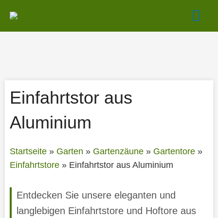
Zum
Hau
Inhalt
springen
Einfahrtstor aus
Aluminium
Startseite
»
Garten
»
Gartenzäune
»
Gartentore
»
Einfahrtstore
»
Einfahrtstor aus Aluminium
Entdecken Sie unsere eleganten und
langlebigen Einfahrtstore und Hoftore aus