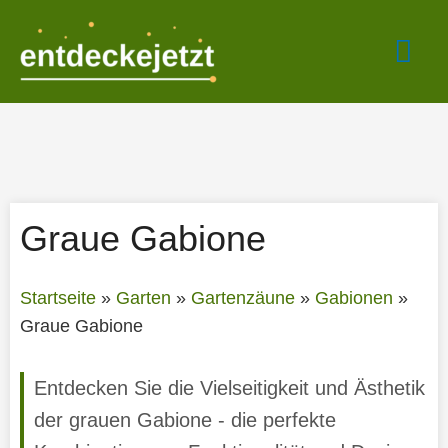
Zum
Hau
Inhalt
springen
Graue Gabione
Startseite
»
Garten
»
Gartenzäune
»
Gabionen
»
Graue Gabione
Entdecken Sie die Vielseitigkeit und Ästhetik
der grauen Gabione - die perfekte