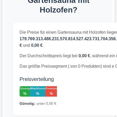
Gartensauna mit
Holzofen?
Die Preise für einen Gartensauna mit Holzofen liege
179.769.313.486.231.570.814.527.423.731.704.356.
€
und
0,00 €
.
Der Durchschnittspreis liegt bei
0,00 €
, während ein 
Das größte Preissegment ( von 0 Produkten) sind e 
Preisverteilung
Günstig
Mittelklasse
Premium
%
%
%
Günstig:
unter 0,00 €