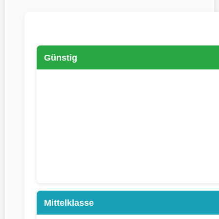
Günstig
Mittelklasse