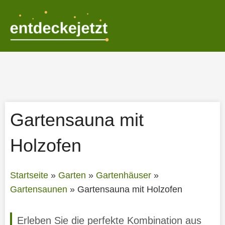
Zum
Inhalt
springen
Gartensauna mit
Holzofen
Startseite
»
Garten
»
Gartenhäuser
»
Gartensaunen
»
Gartensauna mit Holzofen
Erleben Sie die perfekte Kombination aus