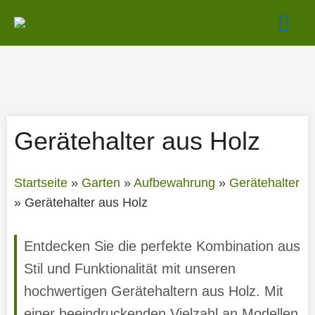
Zum
Hau
Inhalt
springen
Gerätehalter aus Holz
Startseite
»
Garten
»
Aufbewahrung
»
Gerätehalter
»
Gerätehalter aus Holz
Entdecken Sie die perfekte Kombination aus
Stil und Funktionalität mit unseren
hochwertigen Gerätehaltern aus Holz. Mit
einer beeindruckenden Vielzahl an Modellen