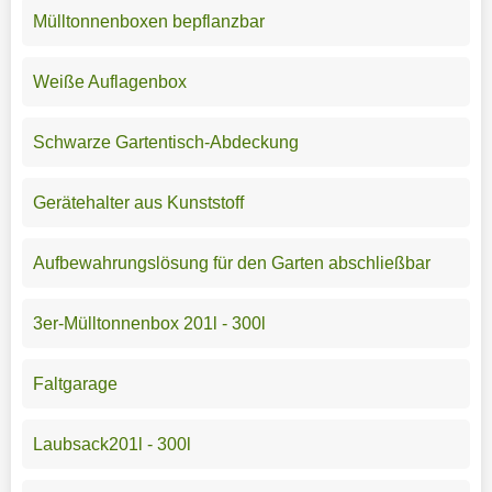
Mülltonnenboxen bepflanzbar
Weiße Auflagenbox
Schwarze Gartentisch-Abdeckung
Gerätehalter aus Kunststoff
Aufbewahrungslösung für den Garten abschließbar
3er-Mülltonnenbox 201l - 300l
Faltgarage
Laubsack201l - 300l