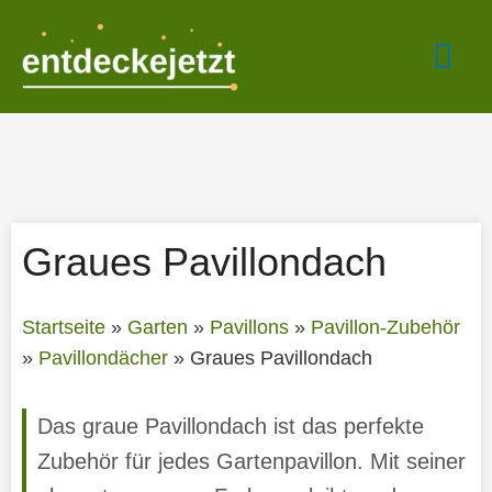
Zum
Hau
Inhalt
springen
Graues Pavillondach
Startseite
»
Garten
»
Pavillons
»
Pavillon-Zubehör
»
Pavillondächer
»
Graues Pavillondach
Das graue Pavillondach ist das perfekte
Zubehör für jedes Gartenpavillon. Mit seiner