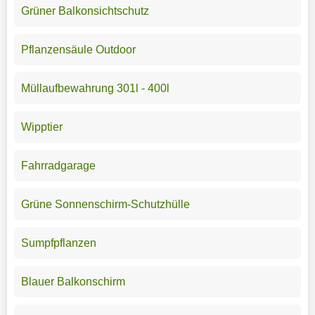
Grüner Balkonsichtschutz
Pflanzensäule Outdoor
Müllaufbewahrung 301l - 400l
Wipptier
Fahrradgarage
Grüne Sonnenschirm-Schutzhülle
Sumpfpflanzen
Blauer Balkonschirm