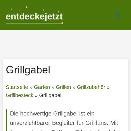
Zum
Hau
Inhalt
springen
Grillgabel
Startseite
»
Garten
»
Grillen
»
Grillzubehör
»
Grillbesteck
»
Grillgabel
Die hochwertige Grillgabel ist ein
unverzichtbarer Begleiter für Grillfans. Mit