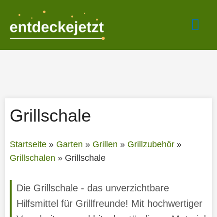
Zum
Hau
Inhalt
springen
Grillschale
Startseite
»
Garten
»
Grillen
»
Grillzubehör
»
Grillschalen
»
Grillschale
Die Grillschale - das unverzichtbare
Hilfsmittel für Grillfreunde! Mit hochwertiger