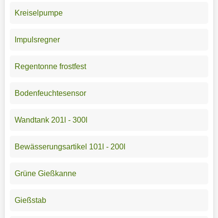
Kreiselpumpe
Impulsregner
Regentonne frostfest
Bodenfeuchtesensor
Wandtank 201l - 300l
Bewässerungsartikel 101l - 200l
Grüne Gießkanne
Gießstab