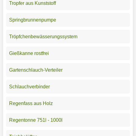
Tropfer aus Kunststoff
Springbrunnenpumpe
Tröpfchenbewässerungssystem
Gießkanne rostfrei
Gartenschlauch-Verteiler
Schlauchverbinder
Regenfass aus Holz
Regentonne 751l - 1000l