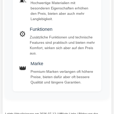
Hochwertige Materialien mit
besonderen Eigenschaften erhöhen
den Preis, bieten aber auch mehr
Langlebigkeit.
Funktionen
⚙️
Zusätzliche Funktionen und technische
Features sind praktisch und bieten mehr
Komfort, wirken sich aber auf den Preis
aus.
Marke
👑
Premium-Marken verlangen oft höhere
Preise, bieten dafür aber oft bessere
Qualität und längere Garantien.
Letzte Aktualisierung am 2026-07-12 / Affiliate Links / Bilder von der