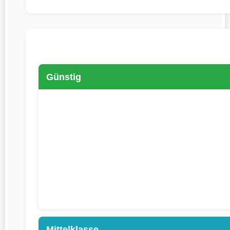
Günstig
Mittelklasse