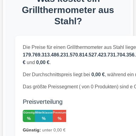
Grillthermometer aus
Stahl?
Die Preise für einen Grillthermometer aus Stahl lieg
179.769.313.486.231.570.814.527.423.731.704.356.
€
und
0,00 €
.
Der Durchschnittspreis liegt bei
0,00 €
, während ein 
Das größte Preissegment ( von 0 Produkten) sind e G
Preisverteilung
Günstig
Mittelklasse
Premium
%
%
%
Günstig:
unter 0,00 €