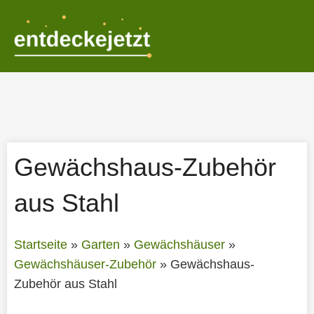
Zum
Inhalt
springen
Gewächshaus-Zubehör
aus Stahl
Startseite
»
Garten
»
Gewächshäuser
»
Gewächshäuser-Zubehör
»
Gewächshaus-
Zubehör aus Stahl