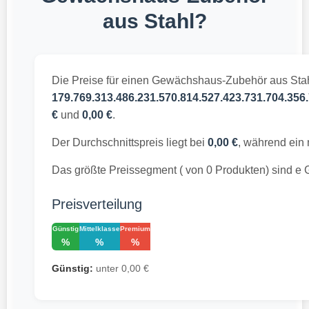
aus Stahl?
Die Preise für einen Gewächshaus-Zubehör aus Stah
179.769.313.486.231.570.814.527.423.731.704.356.
€
und
0,00 €
.
Der Durchschnittspreis liegt bei
0,00 €
, während ein
Das größte Preissegment ( von 0 Produkten) sind e
Preisverteilung
Günstig
Mittelklasse
Premium
%
%
%
Günstig:
unter 0,00 €