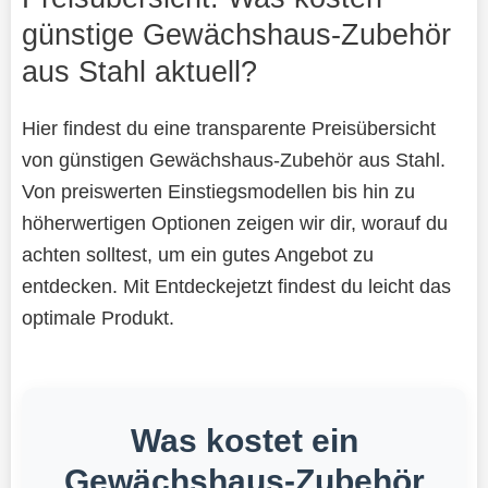
günstige Gewächshaus-Zubehör
aus Stahl aktuell?
Hier findest du eine transparente Preisübersicht
von günstigen Gewächshaus-Zubehör aus Stahl.
Von preiswerten Einstiegsmodellen bis hin zu
höherwertigen Optionen zeigen wir dir, worauf du
achten solltest, um ein gutes Angebot zu
entdecken. Mit Entdeckejetzt findest du leicht das
optimale Produkt.
Was kostet ein
Gewächshaus-Zubehör