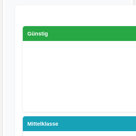
Günstig
Mittelklasse