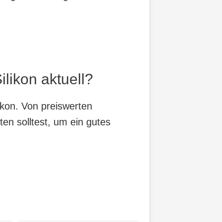
likon aktuell?
ikon. Von preiswerten
ten solltest, um ein gutes