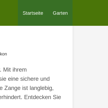
Startseite
Garten
ikon
. Mit ihrem
sie eine sichere und
Zange ist langlebig,
verhindert. Entdecken Sie