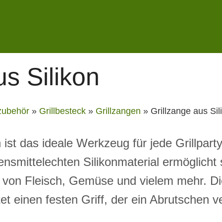
us Silikon
lzubehör
»
Grillbesteck
»
Grillzangen
»
Grillzange aus Sil
 ist das ideale Werkzeug für jede Grillparty
nsmittelechten Silikonmaterial ermöglicht 
von Fleisch, Gemüse und vielem mehr. Die 
etet einen festen Griff, der ein Abrutschen 