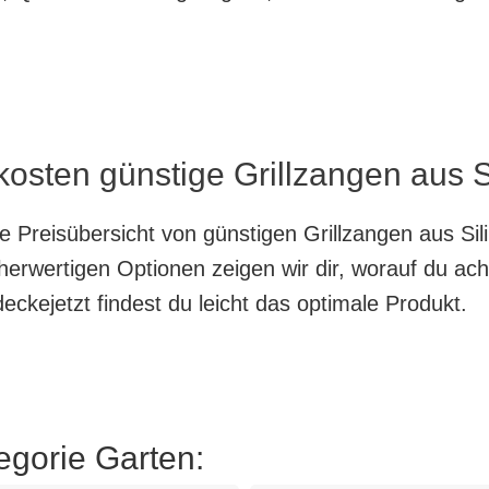
kosten günstige Grillzangen aus Si
te Preisübersicht von günstigen Grillzangen aus Sil
herwertigen Optionen zeigen wir dir, worauf du ach
ckejetzt findest du leicht das optimale Produkt.
egorie Garten: