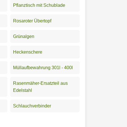
Pflanztisch mit Schublade
Rosaroter Übertopf
Grünalgen
Heckenschere
Müllaufbewahrung 301l - 400l
Rasenmäher-Ersatzteil aus
Edelstahl
Schlauchverbinder