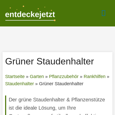
Zum
Hau
Inhalt
springen
Grüner Staudenhalter
Startseite
»
Garten
»
Pflanzzubehör
»
Rankhilfen
»
Staudenhalter
»
Grüner Staudenhalter
Der grüne Staudenhalter & Pflanzenstütze
ist die ideale Lösung, um Ihre