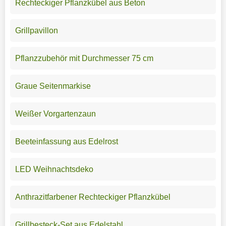
Rechteckiger Pflanzkübel aus Beton
Grillpavillon
Pflanzzubehör mit Durchmesser 75 cm
Graue Seitenmarkise
Weißer Vorgartenzaun
Beeteinfassung aus Edelrost
LED Weihnachtsdeko
Anthrazitfarbener Rechteckiger Pflanzkübel
Grillbesteck-Set aus Edelstahl