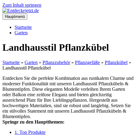
Zum Inhalt springen
Hauptmenü
Startseite
Garten
Landhausstil Pflanzkübel
Startseite
»
Garten
»
Pflanzzubehör
»
Pflanzgefäße
»
Pflanzkübel
»
Landhausstil Pflanzkübel
Entdecken Sie die perfekte Kombination aus rustikalem Charme und
moderner Funktionalität mit unseren Landhausstil Pflanzkübeln &
Blumentöpfen. Diese eleganten Modelle verleihen Ihrem Garten
oder Balkon eine zeitlose Eleganz und bieten gleichzeitig
ausreichend Platz für Ihre Lieblingspflanzen. Hergestellt aus
hochwertigen Materialien, sind sie robust und langlebig. Setzen Sie
ein stilvolles Statement mit unseren Landhausstil Pflanzkübeln &
Blumentöpfen.
Springe zu den Hauptthemen:
1. Top Produkte