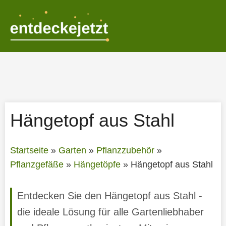
Zum
Inhalt
springen
Hängetopf aus Stahl
Startseite
»
Garten
»
Pflanzzubehör
»
Pflanzgefäße
»
Hängetöpfe
»
Hängetopf aus Stahl
Entdecken Sie den Hängetopf aus Stahl -
die ideale Lösung für alle Gartenliebhaber