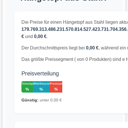
Die Preise für einen Hängetopf aus Stahl liegen akt
179.769.313.486.231.570.814.527.423.731.704.356.
€
und
0,00 €
.
Der Durchschnittspreis liegt bei
0,00 €
, während ein 
Das größte Preissegment ( von 0 Produkten) sind e 
Preisverteilung
Günstig
Mittelklasse
Premium
%
%
%
Günstig:
unter 0,00 €