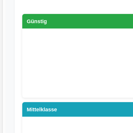
Günstig
Mittelklasse