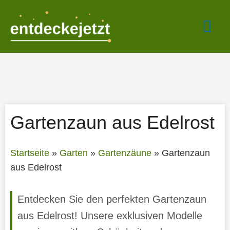
Zum
Hau
Inhalt
springen
Gartenzaun aus Edelrost
Startseite
»
Garten
»
Gartenzäune
»
Gartenzaun
aus Edelrost
Entdecken Sie den perfekten Gartenzaun
aus Edelrost! Unsere exklusiven Modelle