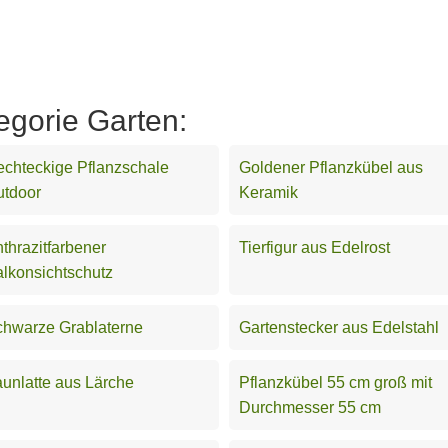
egorie Garten:
chteckige Pflanzschale
Goldener Pflanzkübel aus
utdoor
Keramik
thrazitfarbener
Tierfigur aus Edelrost
lkonsichtschutz
hwarze Grablaterne
Gartenstecker aus Edelstahl
unlatte aus Lärche
Pflanzkübel 55 cm groß mit
Durchmesser 55 cm