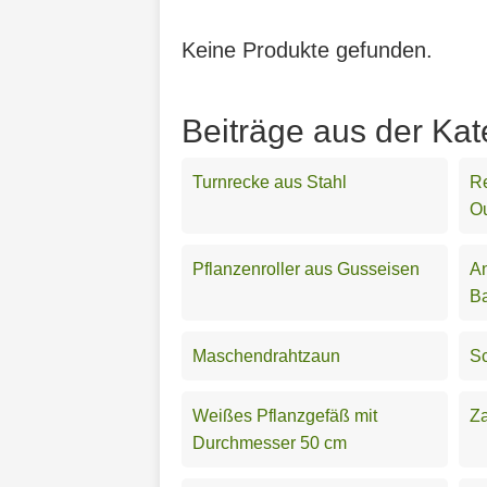
Keine Produkte gefunden.
Beiträge aus der Kat
Turnrecke aus Stahl
Re
O
Pflanzenroller aus Gusseisen
An
Ba
Maschendrahtzaun
Sc
Weißes Pflanzgefäß mit
Za
Durchmesser 50 cm