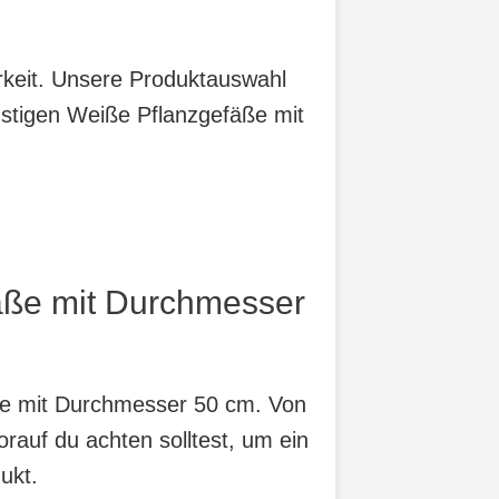
arkeit. Unsere Produktauswahl
nstigen Weiße Pflanzgefäße mit
fäße mit Durchmesser
äße mit Durchmesser 50 cm. Von
orauf du achten solltest, um ein
ukt.