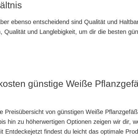
ältnis
, aber ebenso entscheidend sind Qualität und Haltb
 Qualität und Langlebigkeit, um dir die besten gü
 kosten günstige Weiße Pflanzge
nte Preisübersicht von günstigen Weiße Pflanzgef
is hin zu höherwertigen Optionen zeigen wir dir, w
 Entdeckejetzt findest du leicht das optimale Prod