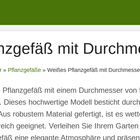
nzgefäß mit Durchm
r
»
Pflanzgefäße
»
Weißes Pflanzgefäß mit Durchmesse
 Pflanzgefäß mit einem Durchmesser von 5
g. Dieses hochwertige Modell besticht dur
Aus robustem Material gefertigt, ist es wett
ich geeignet. Verleihen Sie Ihrem Garten 
gefäß eine elegante Atmosphäre und präsent