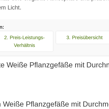
em Licht.
n:
2. Preis-Leistungs-
3. Preisübersicht
Verhältnis
te Weiße Pflanzgefäße mit Durch
n Weiße Pflanzgefäße mit Durchm